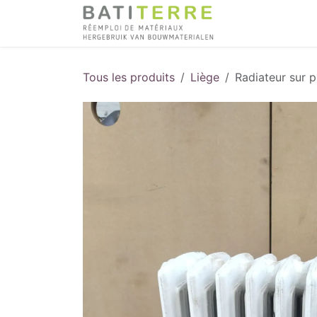
Se rendre au contenu
Tous les produits
Liège
Radiateur sur 