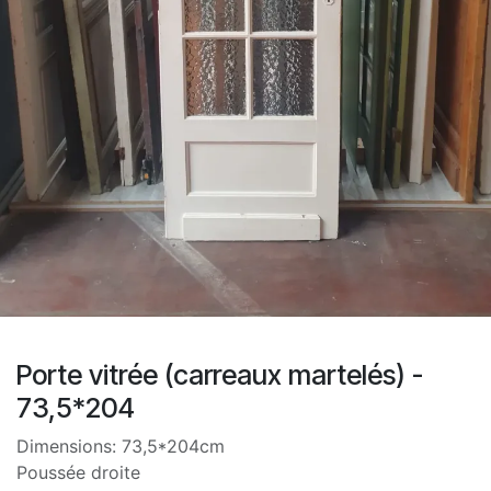
Porte vitrée (carreaux martelés) -
73,5*204
Dimensions: 73,5*204cm
Poussée droite