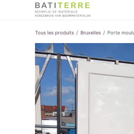
Se rendre au contenu
Tous les produits
Bruxelles
Porte moul