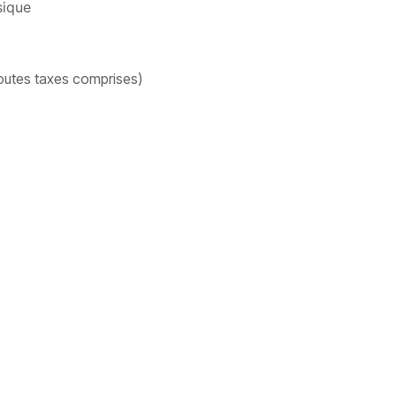
sique
outes taxes comprises)