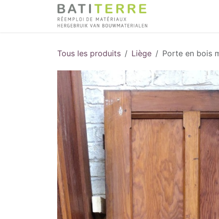
Se rendre au contenu
Tous les produits
Liège
Porte en bois m