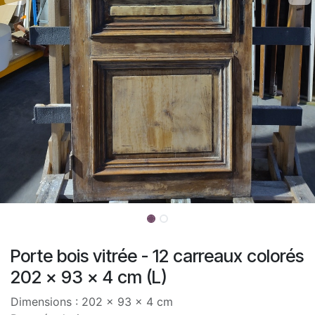
Porte bois vitrée - 12 carreaux colorés
202 x 93 x 4 cm (L)
Dimensions : 202 x 93 x 4 cm