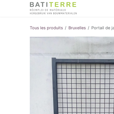
Se rendre au contenu
Tous les produits
Bruxelles
Portail de 