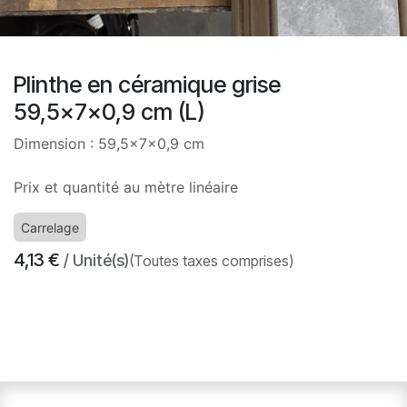
Plinthe en céramique grise
59,5x7x0,9 cm (L)
Dimension : 59,5x7x0,9 cm
Prix et quantité au mètre linéaire
Carrelage
4,13
€
/ Unité(s)
(Toutes taxes comprises)
​