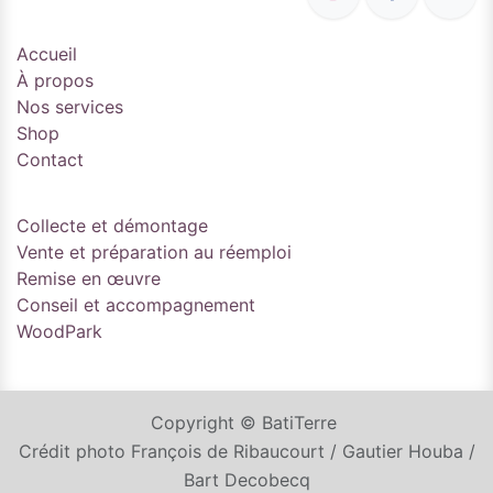
Accueil
À propos
Nos services
Shop
Contact
Collecte et démontage
Vente et préparation au réemploi
Remise en œuvre
Conseil et accompagnement
WoodPark
Copyright © BatiTerre
Crédit photo François de Ribaucourt / Gautier Houba /
Bart Decobecq