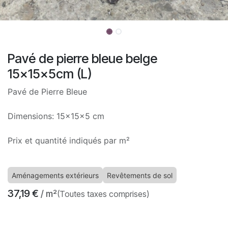
Pavé de pierre bleue belge
15x15x5cm (L)
Pavé de Pierre Bleue
Dimensions: 15x15x5 cm
Prix et quantité indiqués par m²
Aménagements extérieurs
Revêtements de sol
37,19
€
/ m²
(Toutes taxes comprises)
​