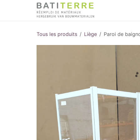
Se rendre au contenu
Tous les produits
Liège
Paroi de baigno