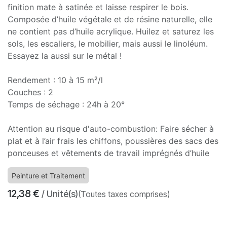
finition mate à satinée et laisse respirer le bois.
Composée d’huile végétale et de résine naturelle, elle
ne contient pas d’huile acrylique. Huilez et saturez les
sols, les escaliers, le mobilier, mais aussi le linoléum.
Essayez la aussi sur le métal !
Rendement : 10 à 15 m²/l
Couches : 2
Temps de séchage : 24h à 20°
Attention au risque d'auto-combustion: Faire sécher à
plat et à l’air frais les chiffons, poussières des sacs des
ponceuses et vêtements de travail imprégnés d’huile
Peinture et Traitement
12,38
€
/ Unité(s)
(Toutes taxes comprises)
​