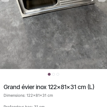
Grand évier inox 122x81x31 cm (L)
Dimensions: 122x81x31 cm
Profondeur bac: 31 cm