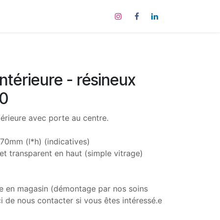
tact
intérieure - résineux
0
érieure avec porte au centre.
0mm (l*h) (indicatives)
et transparent en haut (simple vitrage)
le en magasin (démontage par nos soins
 de nous contacter si vous êtes intéressé.e