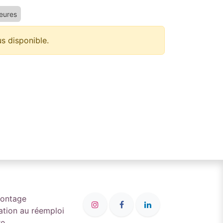
ieures
us disponible.
montage
ation au réemploi
re