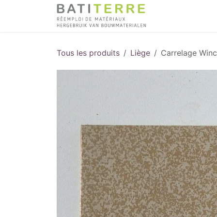
Se rendre au contenu
Tous les produits
Liège
Carrelage Win