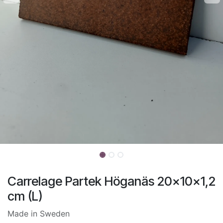
Carrelage Partek Höganäs 20x10x1,2
cm (L)
Made in Sweden