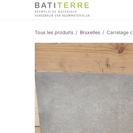
Se rendre au contenu
Tous les produits
Bruxelles
Carrelage 