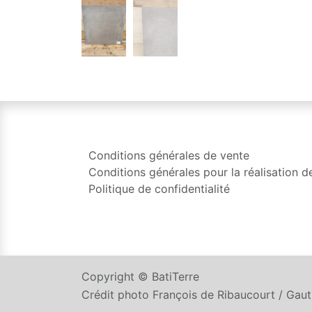
Conditions générales de vente
Conditions générales pour la réalisation d
Politique de confidentialité
Copyright © BatiTerre
Crédit photo François de Ribaucourt / Gau