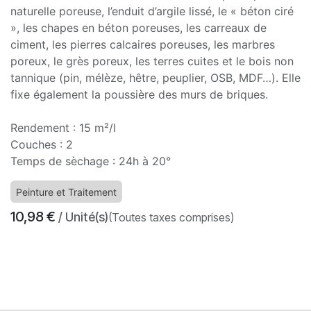
naturelle poreuse, l’enduit d’argile lissé, le « béton ciré
», les chapes en béton poreuses, les carreaux de
ciment, les pierres calcaires poreuses, les marbres
poreux, le grès poreux, les terres cuites et le bois non
tannique (pin, mélèze, hêtre, peuplier, OSB, MDF…). Elle
fixe également la poussière des murs de briques.
Rendement : 15 m²/l
Couches : 2
Temps de sèchage : 24h à 20°
Peinture et Traitement
10,98
€
/ Unité(s)
(Toutes taxes comprises)
​