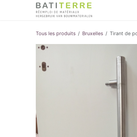
Se rendre au contenu
Tous les produits
Bruxelles
Tirant de p