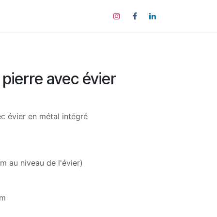
tact
 pierre avec évier
ec évier en métal intégré
 au niveau de l'évier)
cm