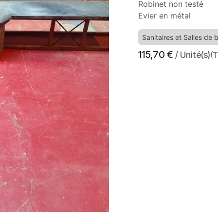
Robinet non testé
Evier en métal
Sanitaires et Salles de 
115,70
€
/ Unité(s)
(T
​