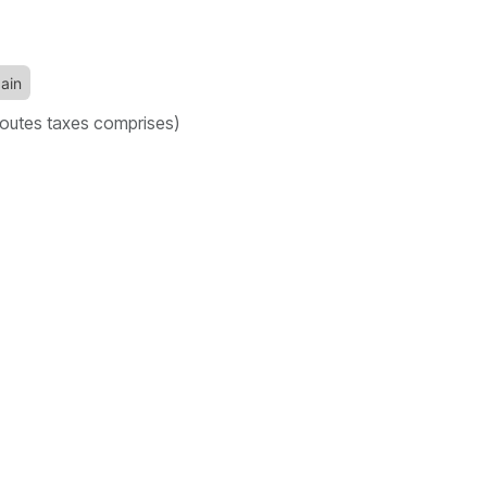
bain
outes taxes comprises)