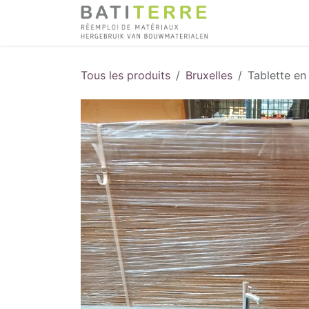
Se rendre au contenu
Tous les produits
Bruxelles
Tablette en