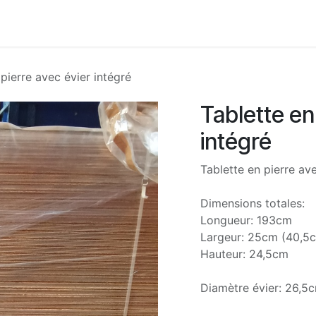
Accueil
Boutique
Nos services
À propos
Con
 pierre avec évier intégré
Tablette en
intégré
Tablette en pierre av
Dimensions totales:
Longueur: 193cm
Largeur: 25cm (40,5cm
Hauteur: 24,5cm
Diamètre évier: 26,5