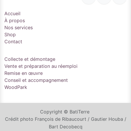
Accueil
À propos
Nos services
Shop
Contact
Collecte et démontage
Vente et préparation au réemploi
Remise en œuvre
Conseil et accompagnement
WoodPark
Copyright © BatiTerre
Crédit photo François de Ribaucourt / Gautier Houba /
Bart Decobecq