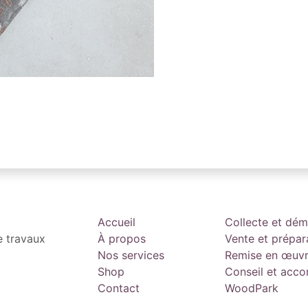
Accueil
Collecte et dé
e travaux
À propos
Vente et prépar
Nos services
Remise en œuv
Shop
Conseil et ac
Contact
WoodPark