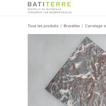
Se rendre au contenu
Tous les produits
Bruxelles
Carrelage 