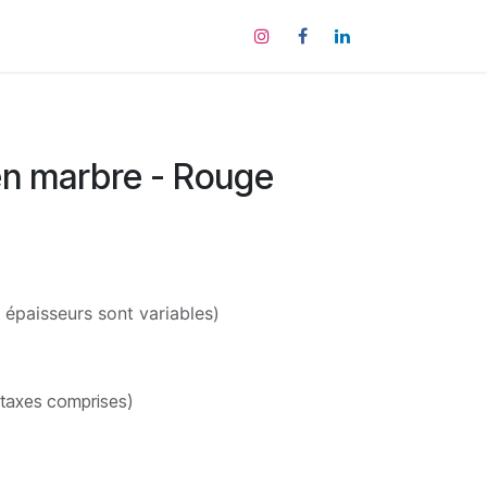
tact
en marbre - Rouge
s épaisseurs sont variables)
 taxes comprises)