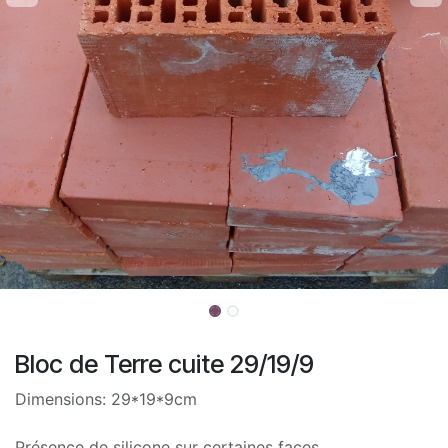
Bloc de Terre cuite 29/19/9
Dimensions: 29*19*9cm
Présence de silicone sur certaines faces