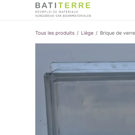
Se rendre au contenu
Tous les produits
Liège
Brique de verr