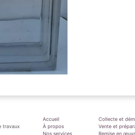
Accueil
Collecte et dé
e travaux
À propos
Vente et prépar
Nos services
Remise en œuv